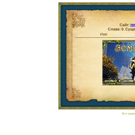
Сайт:
ht
Слава: 0. Суще
Имя
Все прав