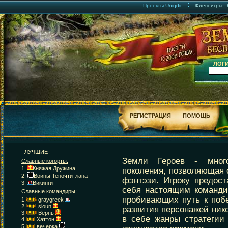
:
Проекты Uniqdir
Флеш игры - F
ЛОГИ
РЕГИСТРАЦИЯ
ПОМОЩЬ