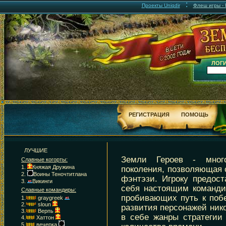
:
Проекты Uniqdir
Флеш игры - F
ЛОГИ
РЕГИСТРАЦИЯ
ПОМОЩЬ