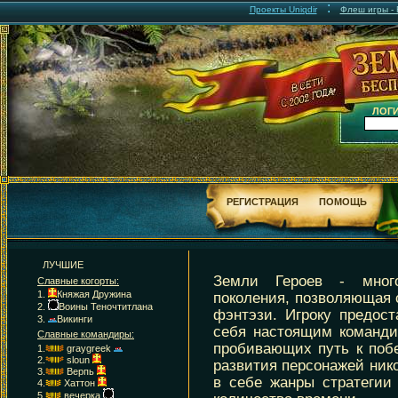
:
Проекты Uniqdir
Флеш игры - F
ЛОГИ
РЕГИСТРАЦИЯ
ПОМОЩЬ