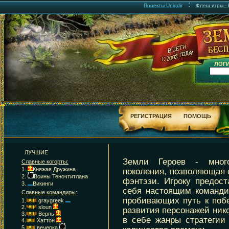
:
Проекты Uniqdir
Флеш игры - F
ЛОГИ
РЕГИСТРАЦИЯ
ПОМОЩЬ