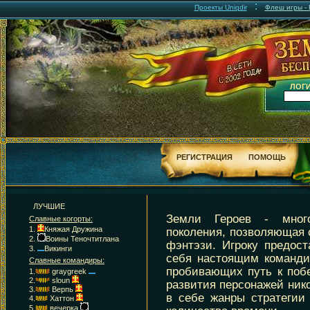
:
Проекты Uniqdir
Флеш игры - F
ЛОГИ
РЕГИСТРАЦИЯ
ПОМОЩЬ