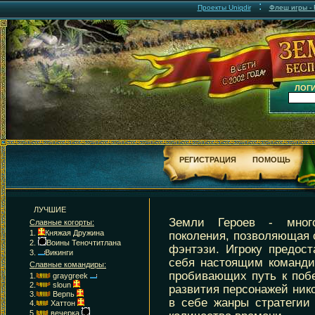
:
Проекты Uniqdir
Флеш игры - F
ЛОГИ
РЕГИСТРАЦИЯ
ПОМОЩЬ