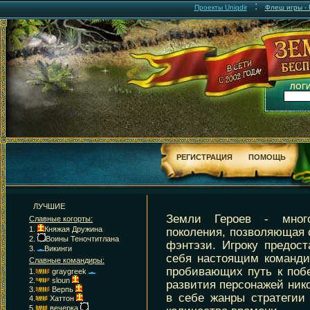
:
Проекты Uniqdir
Флеш игры - F
ЛОГИ
РЕГИСТРАЦИЯ
ПОМОЩЬ