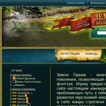
:
Проекты Uniqdir
Флеш игры - F
ЛОГИ
РЕГИСТРАЦИЯ
ПОМОЩЬ