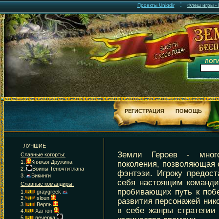
:
Проекты Uniqdir
Флеш игры - F
ЛОГИ
РЕГИСТРАЦИЯ
ПОМОЩЬ