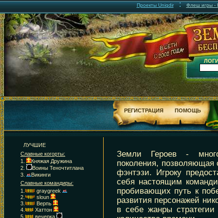
:
Проекты Uniqdir
Флеш игры - F
ЛОГИ
РЕГИСТРАЦИЯ
ПОМОЩЬ